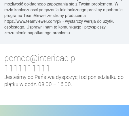
możliwość dokładnego zapoznania się z Twoim problemem. W
razie konieczności połączenia telefonicznego prosimy o pobranie
programu TeamViewer ze strony producenta
https://www.teamviewer.com/pl/ - wystarczy wersja do użytku
osobistego. Usprawni nam to komunikację i przyspieszy
zrozumienie napotkanego problemu.
pomoc@intericad.pl
1111111111
Jesteśmy do Państwa dyspozycji od poniedziałku do
piątku w godz. 08:00 – 16:00.