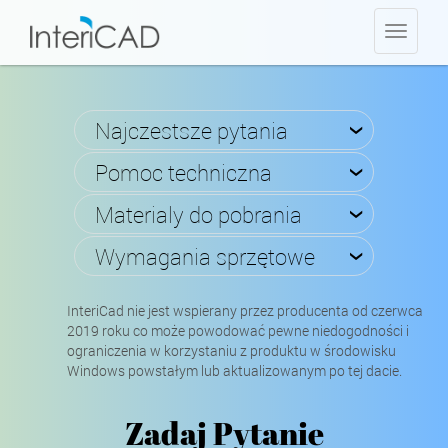
Toggle
navigati
Najczestsze pytania
›
Pomoc techniczna
›
Materialy do pobrania
›
Wymagania sprzętowe
›
InteriCad nie jest wspierany przez producenta od czerwca
2019 roku co może powodować pewne niedogodności i
ograniczenia w korzystaniu z produktu w środowisku
Windows powstałym lub aktualizowanym po tej dacie.
Zadaj Pytanie