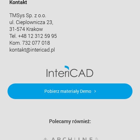
Kontakt
TMSys Sp. z o.o.
ul. Cieplownicza 23,
31-574 Krakow
Tel.
+48 12 312 59 95
Kom. 732 077 018
kontakt@intericad.pl
Pobierz materiały Demo
Polecamy również: