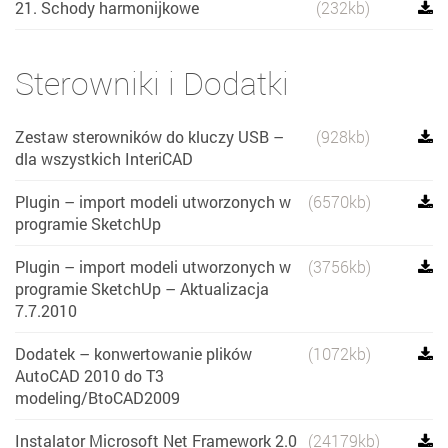
21. Schody harmonijkowe
(232kb)
Sterowniki i Dodatki
Zestaw sterowników do kluczy USB –
(928kb)
dla wszystkich InteriCAD
Plugin – import modeli utworzonych w
(6570kb)
programie SketchUp
Plugin – import modeli utworzonych w
(3756kb)
programie SketchUp – Aktualizacja
7.7.2010
Dodatek – konwertowanie plików
(1072kb)
AutoCAD 2010 do T3
modeling/BtoCAD2009
Instalator Microsoft Net Framework 2.0
(24179kb)