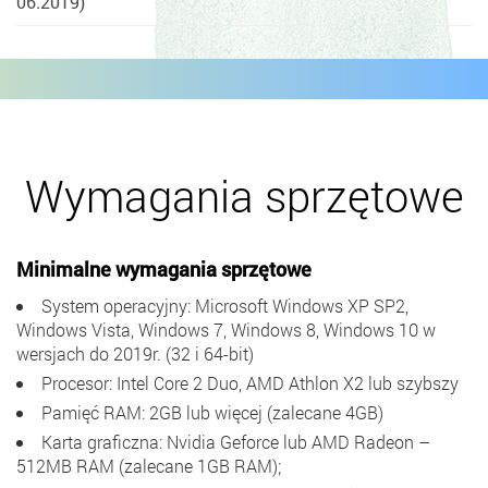
06.2019)
Wymagania sprzętowe
Minimalne wymagania sprzętowe
System operacyjny: Microsoft Windows XP SP2,
Windows Vista, Windows 7, Windows 8, Windows 10 w
wersjach do 2019r. (32 i 64-bit)
Procesor: Intel Core 2 Duo, AMD Athlon X2 lub szybszy
Pamięć RAM: 2GB lub więcej (zalecane 4GB)
Karta graficzna: Nvidia Geforce lub AMD Radeon –
512MB RAM (zalecane 1GB RAM);