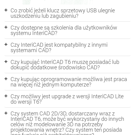
Co zrobić jeżeli klucz sprzetowy USB ulegnie
uszkodzeniu lub zagubieniu?
Czy dostępne są szkolenia dla użytkowników
systemu InteriCAD?
Czy InteriCAD jest kompatybilny z innymi
systemami CAD?
Czy kupująć InteriCAD T6 muszę posiadać lub
dokupić dodatkowe środowisko CAD?
Czy kupując oprogramowanie możliwa jest praca
na więcej niż jednym komputerze?
Czy możliwy jest upgrade z wersji InteriCAD Lite
do wersji T6?
Czy system CAD 2D/3D, dostarczany wraz z
InteriCAD T6, może być wykorzystany do innych
celów niż modelowanie 3D na potrzeby
projektowania wnętrz? Czy system ten posiada