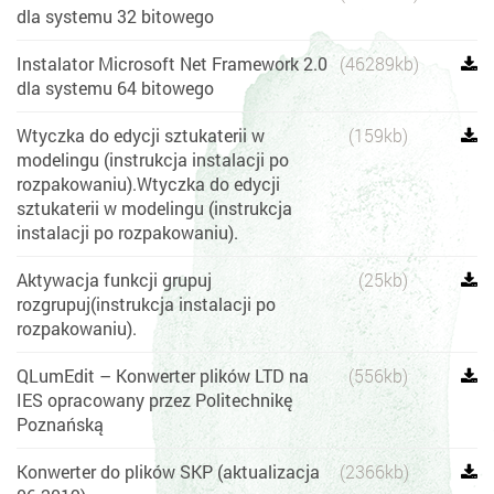
dla systemu 32 bitowego
Instalator Microsoft Net Framework 2.0
(46289kb)
dla systemu 64 bitowego
Wtyczka do edycji sztukaterii w
(159kb)
modelingu (instrukcja instalacji po
rozpakowaniu).Wtyczka do edycji
sztukaterii w modelingu (instrukcja
instalacji po rozpakowaniu).
Aktywacja funkcji grupuj
(25kb)
rozgrupuj(instrukcja instalacji po
rozpakowaniu).
QLumEdit – Konwerter plików LTD na
(556kb)
IES opracowany przez Politechnikę
Poznańską
Konwerter do plików SKP (aktualizacja
(2366kb)