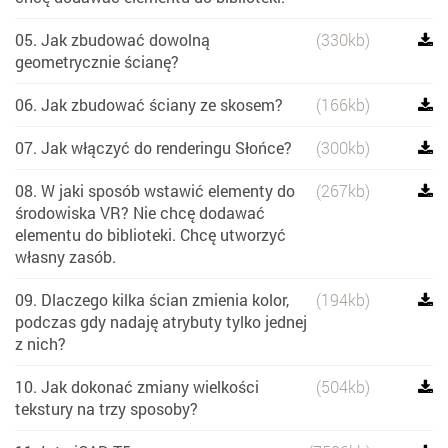
05. Jak zbudować dowolną
(330kb)
geometrycznie ścianę?
06. Jak zbudować ściany ze skosem?
(166kb)
07. Jak włączyć do renderingu Słońce?
(300kb)
08. W jaki sposób wstawić elementy do
(267kb)
środowiska VR? Nie chcę dodawać
elementu do biblioteki. Chcę utworzyć
własny zasób.
09. Dlaczego kilka ścian zmienia kolor,
(194kb)
podczas gdy nadaję atrybuty tylko jednej
z nich?
10. Jak dokonać zmiany wielkości
(504kb)
tekstury na trzy sposoby?