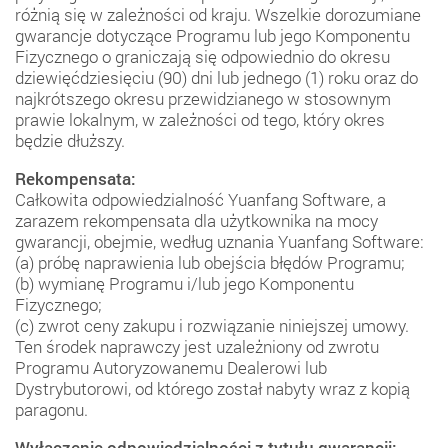
różnią się w zależności od kraju. Wszelkie dorozumiane
gwarancje dotyczące Programu lub jego Komponentu
Fizycznego o graniczają się odpowiednio do okresu
dziewięćdziesięciu (90) dni lub jednego (1) roku oraz do
najkrótszego okresu przewidzianego w stosownym
prawie lokalnym, w zależności od tego, który okres
będzie dłuższy.
Rekompensata:
Całkowita odpowiedzialność Yuanfang Software, a
zarazem rekompensata dla użytkownika na mocy
gwarancji, obejmie, według uznania Yuanfang Software:
(a) próbę naprawienia lub obejścia błędów Programu;
(b) wymianę Programu i/lub jego Komponentu
Fizycznego;
(c) zwrot ceny zakupu i rozwiązanie niniejszej umowy.
Ten środek naprawczy jest uzależniony od zwrotu
Programu Autoryzowanemu Dealerowi lub
Dystrybutorowi, od którego został nabyty wraz z kopią
paragonu.
Wyłączenie odpowiedzialności z tytułu gwarancji: