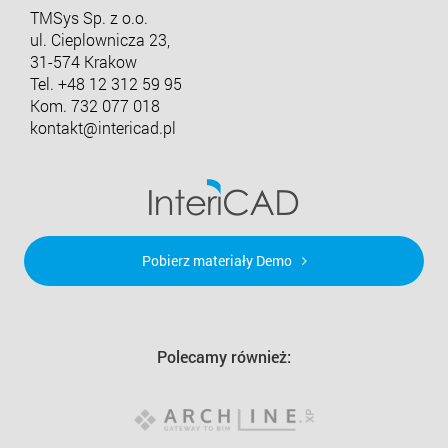
TMSys Sp. z o.o.
ul. Cieplownicza 23,
31-574 Krakow
Tel.
+48 12 312 59 95
Kom. 732 077 018
kontakt@intericad.pl
Pobierz materiały Demo
Polecamy również: