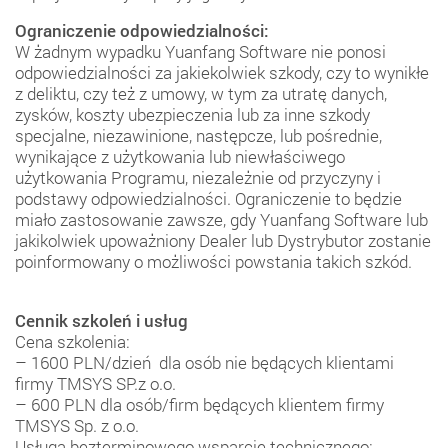
Ograniczenie odpowiedzialności:
W żadnym wypadku Yuanfang Software nie ponosi
odpowiedzialności za jakiekolwiek szkody, czy to wynikłe
z deliktu, czy też z umowy, w tym za utratę danych,
zysków, koszty ubezpieczenia lub za inne szkody
specjalne, niezawinione, następcze, lub pośrednie,
wynikające z użytkowania lub niewłaściwego
użytkowania Programu, niezależnie od przyczyny i
podstawy odpowiedzialności. Ograniczenie to będzie
miało zastosowanie zawsze, gdy Yuanfang Software lub
jakikolwiek upoważniony Dealer lub Dystrybutor zostanie
poinformowany o możliwości powstania takich szkód.
Cennik szkoleń i usług
Cena szkolenia:
– 1600 PLN/dzień dla osób nie będących klientami
firmy TMSYS SP.z o.o.
– 600 PLN dla osób/firm będących klientem firmy
TMSYS Sp. z o.o.
Usługa bezterminowego wsparcie technicznego: