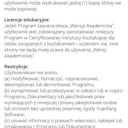
użytkownik może wydrukować jedną (1) kopię, której nie
może kopiować.
Licencje edukacyjne:
Jeżeli Program zawiera słowa „Wersja Akademicka”,
użytkownik jest zobowiązany zainstalować niniejszy
Program w Certyfikowanej Instytucji Kształcącej dla
celów związanych z kształceniem i uczeniem się. Inne
strony nie będą miały prawa do używania „Wersji
Akademickiej”.
Restrykcje:
Użytkownikowi nie wolno:
(a) modyfikować, tłumaczyć, rozpracowywać,
dekompilować lub demontować Programu;
(b) wynajmować lub przekazywać w całości lub w części
Programu, Dokumentacji lub jakichkolwiek praw
wynikających z niniejszej Umowy jakiejkolwiek osobie
lub stronom bez uprzedniej pisemnej zgody Yuanfang
Software;
(c) usuwać informacji o prawach własności, naklejek lub
oznakowania z Programu lub Dokumentacji;