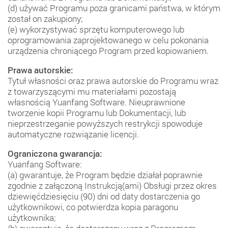
(d) używać Programu poza granicami państwa, w którym
został on zakupiony;
(e) wykorzystywać sprzętu komputerowego lub
oprogramowania zaprojektowanego w celu pokonania
urządzenia chroniącego Program przed kopiowaniem.
Prawa autorskie:
Tytuł własności oraz prawa autorskie do Programu wraz
z towarzyszącymi mu materiałami pozostają
własnością Yuanfang Software. Nieuprawnione
tworzenie kopii Programu lub Dokumentacji, lub
nieprzestrzeganie powyższych restrykcji spowoduje
automatyczne rozwiązanie licencji.
Ograniczona gwarancja:
Yuanfang Software:
(a) gwarantuje, że Program będzie działał poprawnie
zgodnie z załączoną Instrukcją(ami) Obsługi przez okres
dziewięćdziesięciu (90) dni od daty dostarczenia go
użytkownikowi, co potwierdza kopia paragonu
użytkownika;