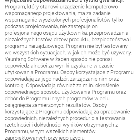
Program, który stanowi urządzenie komputerowo
wspomaganego projektowania, ma za zadanie
wspomaganie wyszkolonych profesjonalistów tylko
podczas projektowania, nie zastępuje on
profesjonalnego osądu użytkownika, przeprowadzania
niezależnych testów, drzew produktu, bezpieczeństwa i
programu narzędziowego. Program nie był testowany
we wszystkich sytuacjach, w jakich może być używany.
Yaunfang Software w żaden sposób nie ponosi
odpowiedzialności za wyniki uzyskane w czasie
użytkowania Programu. Osoby korzystające z Programu
odpowiadają za jego nadzór, zarządzanie nim oraz
kontrolę. Odpowiadają również za m.in. określenie
odpowiedniego sposobu użytkowania Programu oraz
dobór do Programu innych programów w celu
osiągnięcia zamierzonych rezultatów. Osoby
korzystające z Programu odpowiadają za opracowanie
odpowiednich, niezależnych procedur dla testowania
rzetelności i dokładności wyników otrzymanych z
Programu, w tym wszelkich elementów
zaprojektowanych przy jego użyciu.