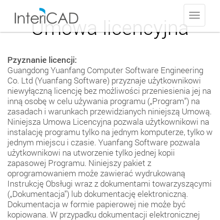
Toggle
Umowa licencyjna
navigati
Pzyznanie licencji:
Guangdong Yuanfang Computer Software Engineering
Co. Ltd (Yuanfang Software) przyznaje użytkownikowi
niewyłączną licencję bez możliwości przeniesienia jej na
inną osobę w celu używania programu („Program”) na
zasadach i warunkach przewidzianych niniejszą Umową.
Niniejsza Umowa Licencyjna pozwala użytkownikowi na
instalację programu tylko na jednym komputerze, tylko w
jednym miejscu i czasie. Yuanfang Software pozwala
użytkownikowi na utworzenie tylko jednej kopii
zapasowej Programu. Niniejszy pakiet z
oprogramowaniem może zawierać wydrukowaną
Instrukcję Obsługi wraz z dokumentami towarzyszącymi
(„Dokumentacja”) lub dokumentację elektroniczną.
Dokumentacja w formie papierowej nie może być
kopiowana. W przypadku dokumentacji elektronicznej